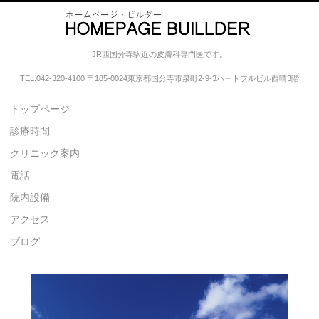
小松崎皮膚科クリニック
JR西国分寺駅近の皮膚科専門医です。
TEL.
042-320-4100
〒185-0024東京都国分寺市泉町2-9-3ハートフルビル西晴3階
トップページ
診療時間
クリニック案内
電話
院内設備
アクセス
ブログ