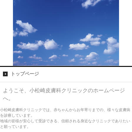
トップページ
ようこそ、小松崎皮膚科クリニックのホームページ
へ。
小松崎皮膚科クリニックでは、赤ちゃんからお年寄りまでの、様々な皮膚病
を診療しています。
地域の皆様が安心して受診できる、信頼される身近なクリニックでありたい
と願っています。