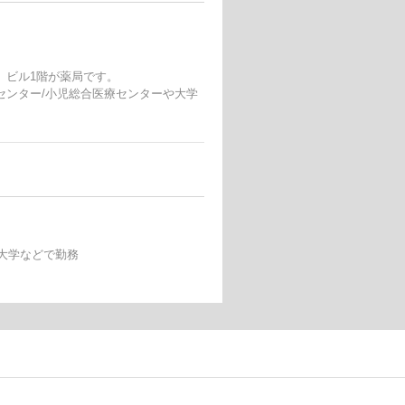
。ビル1階が薬局です。
センター/小児総合医療センターや大学
科大学などで勤務