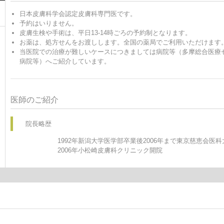
日本皮膚科学会認定皮膚科専門医です。
予約はいりません。
皮膚生検や手術は、平日13-14時ごろの予約制となります。
お薬は、処方せんをお渡しします。全国の薬局でご利用いただけます
当医院での治療が難しいケースにつきましては病院等（多摩総合医療
病院等）へご紹介しています。
医師のご紹介
院長略歴
1992年新潟大学医学部卒業後2006年まで東京慈恵会医
2006年小松崎皮膚科クリニック開院