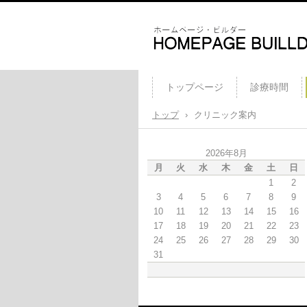
小松崎皮膚科クリニック
トップページ
診療時間
トップ
›
クリニック案内
2026年8月
月
火
水
木
金
土
日
1
2
3
4
5
6
7
8
9
10
11
12
13
14
15
16
17
18
19
20
21
22
23
24
25
26
27
28
29
30
31